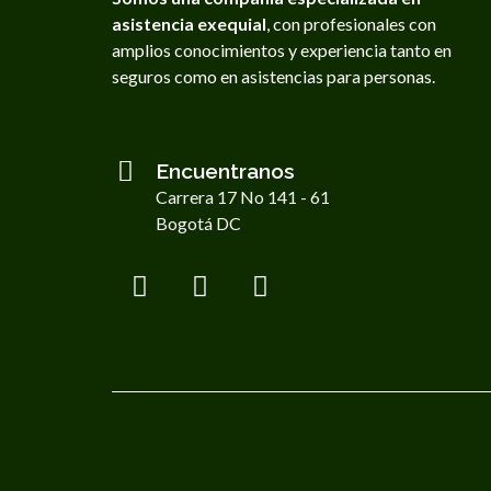
asistencia exequial
, con profesionales con
amplios conocimientos y experiencia tanto en
seguros como en asistencias para personas.
Encuentranos
Carrera 17 No 141 - 61
Bogotá DC