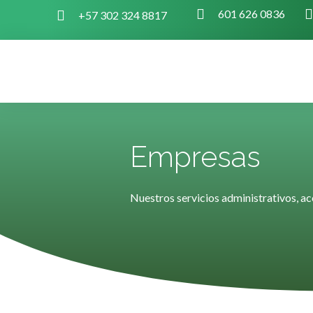
601 626 0836
+57 302 324 8817
Empresas
Nuestros servicios administrativos, ac