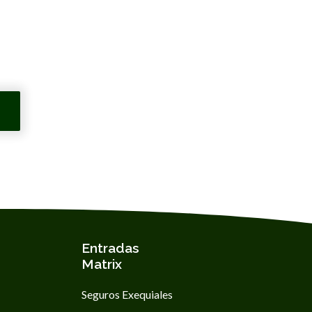
Entradas
Matrix
Seguros Exequiales