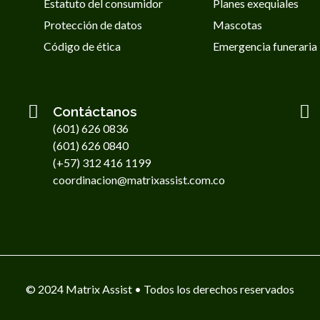
Estatuto del consumidor
Planes exequiales
Protección de datos
Mascotas
Código de ética
Emergencia funeraria
Contáctanos
(601) 626 0836
(601) 626 0840
(+57) 312 416 1199
coordinacion@matrixassist.com.co
© 2024 Matrix Assist • Todos los derechos reservados