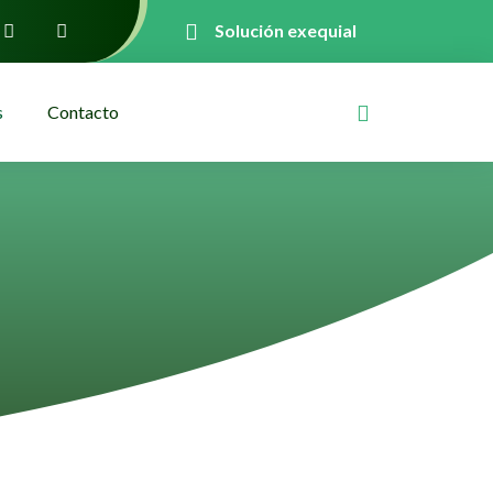
Solución exequial
s
Contacto