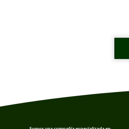
Somos una compañía especializada en