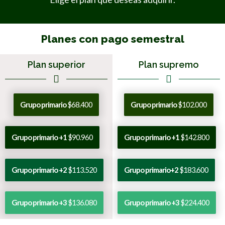
Planes con pago semestral
Plan superior
Plan supremo
Grupo primario
$68.400
Grupo primario
$102.000
Grupo primario +1
$90.960
Grupo primario +1
$142.800
Grupo primario +2
$113.520
Grupo primario+2
$183.600
Grupo primario +3
$136.080
Grupo primario +3
$224.400