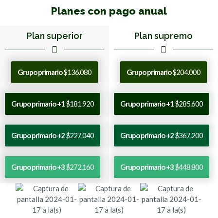
Planes con pago anual
Plan superior
Plan supremo
Grupo primario
$136.080
Grupo primario
$204.000
Grupo primario +1
$181.920
Grupo primario +1
$285.600
Grupo primario +2
$227.040
Grupo primario +2
$367.200
Grupo primario +3
$272.160
Grupo primario +3
$448.800