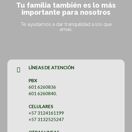
Tu familia también es lo más
importante para nosotros
Te ayudamos a dar tranquilidad a los que
amas.
LÍNEAS DE ATENCIÓN
PBX
601 6260836
601 6260840.
CELULARES
+57 3124161199
+57 3132525247